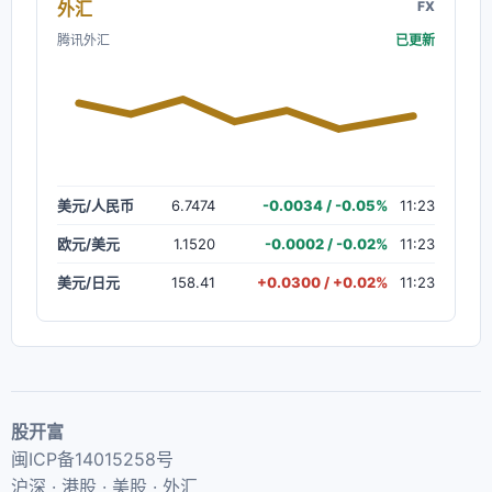
外汇
FX
腾讯外汇
已更新
美元/人民币
6.7474
-0.0034 / -0.05%
11:23
欧元/美元
1.1520
-0.0002 / -0.02%
11:23
美元/日元
158.41
+0.0300 / +0.02%
11:23
股开富
闽ICP备14015258号
沪深 · 港股 · 美股 · 外汇