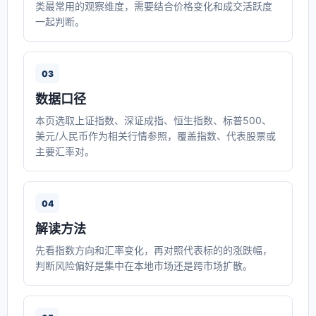
类最常用的观察维度，需要结合价格变化和成交活跃度
一起判断。
03
数据口径
本页选取上证指数、深证成指、恒生指数、标普500、
美元/人民币作为相关行情参照，覆盖指数、代表股票或
主要汇率对。
04
解读方法
先看指数方向和汇率变化，再对照代表标的的涨跌幅，
判断风险偏好是集中在本地市场还是跨市场扩散。