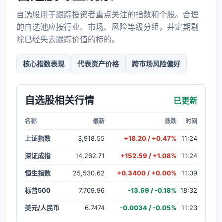
自选股用于跟踪投资者重点关注的指数和个股。合理
的自选池应按行业、市场、风险等级分组，并定期剔
除已经失去跟踪价值的标的。
核心指数表现
代表资产价格
跨市场风险偏好
自选股相关行情
已更新
名称
最新
涨跌
时间
上证指数
3,918.55
+18.20 / +0.47%
11:24
深证成指
14,262.71
+152.59 / +1.08%
11:24
恒生指数
25,530.62
+0.3400 / +0.00%
11:09
标普500
7,709.96
-13.59 / -0.18%
18:32
美元/人民币
6.7474
-0.0034 / -0.05%
11:23