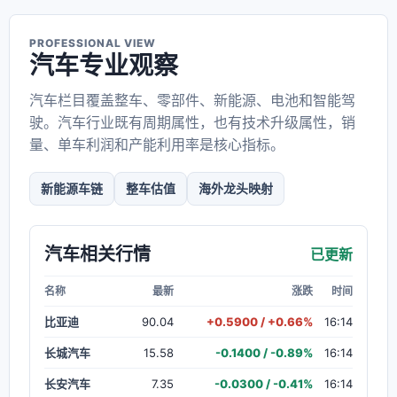
PROFESSIONAL VIEW
汽车专业观察
汽车栏目覆盖整车、零部件、新能源、电池和智能驾
驶。汽车行业既有周期属性，也有技术升级属性，销
量、单车利润和产能利用率是核心指标。
新能源车链
整车估值
海外龙头映射
汽车相关行情
已更新
名称
最新
涨跌
时间
比亚迪
90.04
+0.5900 / +0.66%
16:14
长城汽车
15.58
-0.1400 / -0.89%
16:14
长安汽车
7.35
-0.0300 / -0.41%
16:14