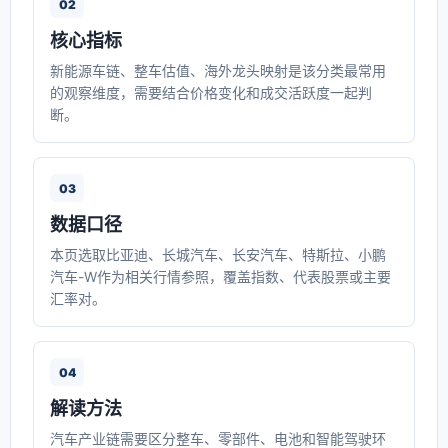
02
核心指标
新能源车链、整车估值、海外龙头映射是该分类最常用
的观察维度，需要结合价格变化和成交活跃度一起判
断。
03
数据口径
本页选取比亚迪、长城汽车、长安汽车、特斯拉、小鹏
汽车-W作为相关行情参照，覆盖指数、代表股票或主要
汇率对。
04
解读方法
汽车产业链需要区分整车、零部件、电池和智能驾驶环