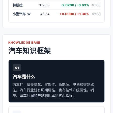
特斯拉
319.53
-2.0200 / -0.63%
16:00
小鹏汽车-W
46.64
+0.6000 / +1.30%
16:08
KNOWLEDGE BASE
汽车知识框架
01
汽车是什么
汽车栏目覆盖整车、零部件、新能源、电池和智能驾
驶。汽车行业既有周期属性，也有技术升级属性，销
量、单车利润和产能利用率是核心指标。