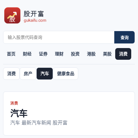
查询
首页
财经
证券
理财
投资
港股
美股
消费
消费
房产
汽车
健康食品
消费
汽车
汽车 最新汽车新闻 股开富