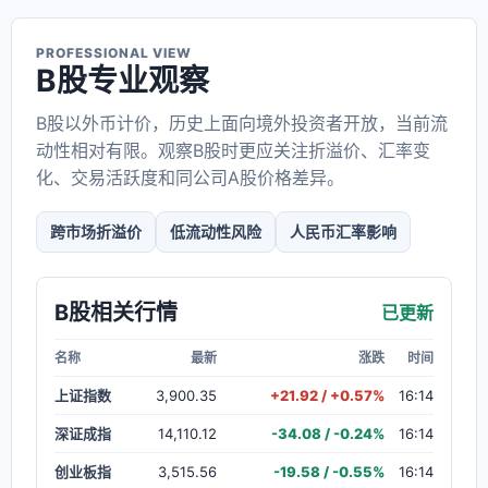
PROFESSIONAL VIEW
B股专业观察
B股以外币计价，历史上面向境外投资者开放，当前流
动性相对有限。观察B股时更应关注折溢价、汇率变
化、交易活跃度和同公司A股价格差异。
跨市场折溢价
低流动性风险
人民币汇率影响
B股相关行情
已更新
名称
最新
涨跌
时间
上证指数
3,900.35
+21.92 / +0.57%
16:14
深证成指
14,110.12
-34.08 / -0.24%
16:14
创业板指
3,515.56
-19.58 / -0.55%
16:14