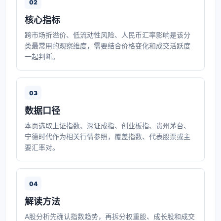
02
核心指标
跨市场折溢价、低流动性风险、人民币汇率影响是该分
类最常用的观察维度，需要结合价格变化和成交活跃度
一起判断。
03
数据口径
本页选取上证指数、深证成指、创业板指、贵州茅台、
宁德时代作为相关行情参照，覆盖指数、代表股票或主
要汇率对。
04
解读方法
A股分析先确认指数趋势，再拆分权重股、成长股和成交