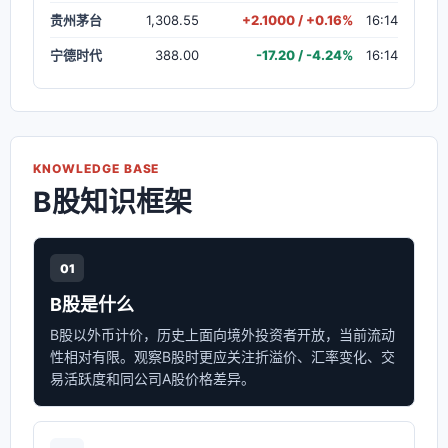
贵州茅台
1,308.55
+2.1000 / +0.16%
16:14
宁德时代
388.00
-17.20 / -4.24%
16:14
KNOWLEDGE BASE
B股知识框架
01
B股是什么
B股以外币计价，历史上面向境外投资者开放，当前流动
性相对有限。观察B股时更应关注折溢价、汇率变化、交
易活跃度和同公司A股价格差异。