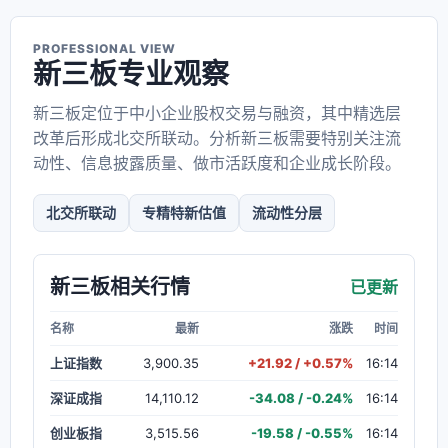
PROFESSIONAL VIEW
新三板专业观察
新三板定位于中小企业股权交易与融资，其中精选层
改革后形成北交所联动。分析新三板需要特别关注流
动性、信息披露质量、做市活跃度和企业成长阶段。
北交所联动
专精特新估值
流动性分层
新三板相关行情
已更新
名称
最新
涨跌
时间
上证指数
3,900.35
+21.92 / +0.57%
16:14
深证成指
14,110.12
-34.08 / -0.24%
16:14
创业板指
3,515.56
-19.58 / -0.55%
16:14