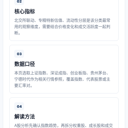
02
核心指标
北交所联动、专精特新估值、流动性分层是该分类最常
用的观察维度，需要结合价格变化和成交活跃度一起判
断。
03
数据口径
本页选取上证指数、深证成指、创业板指、贵州茅台、
宁德时代作为相关行情参照，覆盖指数、代表股票或主
要汇率对。
04
解读方法
A股分析先确认指数趋势，再拆分权重股、成长股和成交