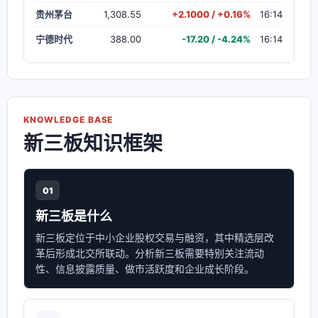
贵州茅台
1,308.55
+2.1000 / +0.16%
16:14
宁德时代
388.00
-17.20 / -4.24%
16:14
KNOWLEDGE BASE
新三板知识框架
01
新三板是什么
新三板定位于中小企业股权交易与融资，其中精选层改
革后形成北交所联动。分析新三板需要特别关注流动
性、信息披露质量、做市活跃度和企业成长阶段。